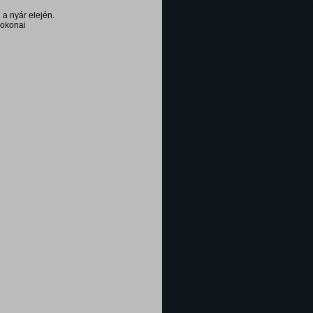
a nyár elején.
sokonai