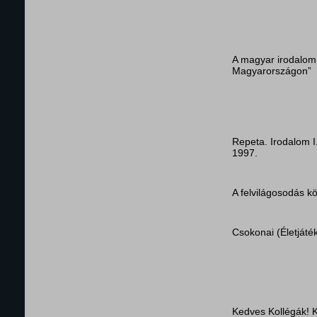
A magyar irodalom 
Magyarországon”
Repeta. Irodalom 
1997.
A felvilágosodás k
Csokonai (Életjáté
Kedves Kollégák! 