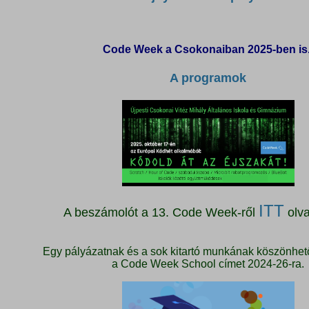
Code Week a Csokonaiban 2025-ben is
A programok
ITT
A beszámolót a 13. Code Week-ről
olva
Egy pályázatnak és a sok kitartó munkának köszönhet
a Code Week School címet 2024-26-ra.