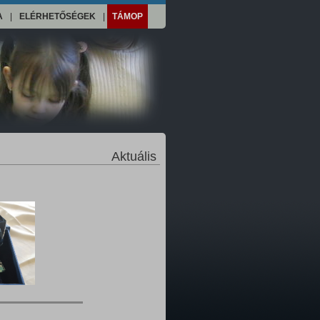
A
|
ELÉRHETŐSÉGEK
|
TÁMOP
Aktuális