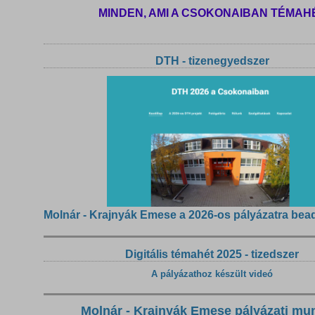
MINDEN, AMI A CSOKONAIBAN TÉMAH
DTH - tizenegyedszer
Molnár - Krajnyák Emese a 2026-os pályázatra bea
Digitális témahét 2025 - tizedszer
A pályázathoz készült videó
Molnár - Krajnyák Emese pályázati mu