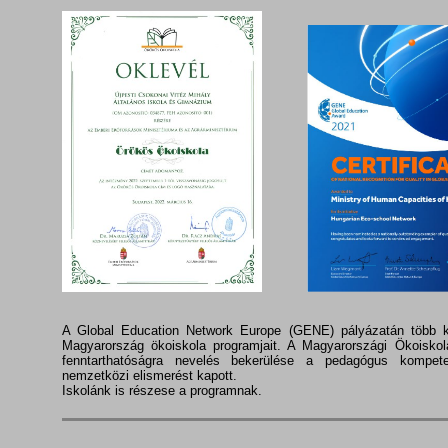
A Global Education Network Europe (GENE) pályázatán több k
Magyarország ökoiskola programjait. A Magyarországi Ökoiskol
fenntarthatóságra nevelés bekerülése a pedagógus kompet
nemzetközi elismerést kapott.
Iskolánk is részese a programnak.