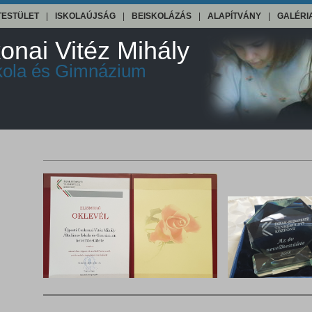
TESTÜLET
|
ISKOLAÚJSÁG
|
BEISKOLÁZÁS
|
ALAPÍTVÁNY
|
GALÉRI
onai Vitéz Mihály
skola és Gimnázium