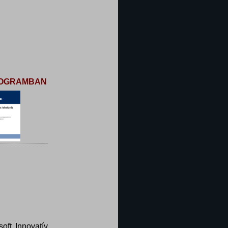
PROGRAMBAN
oft Innovatív