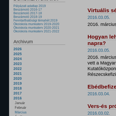
Pályázati adatlap 2019
Virtuális 
Beszámoló 2016-17
Beszámoló 2017-18
Beszámoló 2018-19
2016.03.05.
Fenntarthatósági témahét 2019
2016. március
Ökoiskola munkaterv 2019-2020
Ökoiskola munkaterv 2020-2021
Ökoiskola munkaterv 2021-2022
Hogyan leh
Archivum
napra?
2026
2016.03.05.
2025
2016. március
2024
vett a Magya
2023
Kutatóközpon
2022
2021
Részecskefiz
2020
2019
Ebédbefize
2018
2017
2016.03.04.
2016
Január
Vers-és p
Február
Március
2016.03.02.