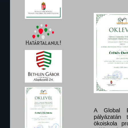
A Global E
pályázatán 
ökoiskola pr