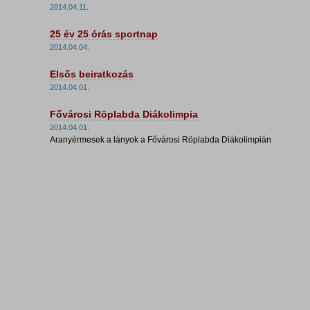
2014.04.11.
25 év 25 órás sportnap
2014.04.04.
Elsős beiratkozás
2014.04.01.
Fővárosi Röplabda Diákolimpia
2014.04.01.
Aranyérmesek a lányok a Fővárosi Röplabda Diákolimpián