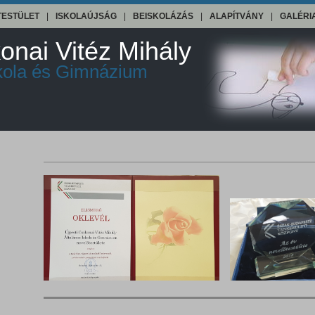
TESTÜLET
|
ISKOLAÚJSÁG
|
BEISKOLÁZÁS
|
ALAPÍTVÁNY
|
GALÉRI
onai Vitéz Mihály
skola és Gimnázium