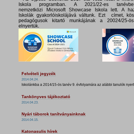
Iskola programban. A 2021/22-es tanévbe
nemzetközi Microsoft Showcase Iskola lett. A haz
Iskolák gyakorlóiskolájává váltunk. Ezt címet, kö
pedagógusok kitartó munkájának a 20024/25-ös
elnyertük.
Felvételi jegyzék
2014.04.24.
Iskolánkba a 2014/15-ös tanév 9. évfolyamára az alábbi tanulók nyerte
Tankönyves tájékoztató
2014.04.23.
Nyári táborok tanítványainknak
2014.04.15.
Katonasulis hírek