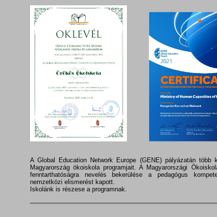
A Global Education Network Europe (GENE) pályázatán több k
Magyarország ökoiskola programjait. A Magyarországi Ökoiskol
fenntarthatóságra nevelés bekerülése a pedagógus kompet
nemzetközi elismerést kapott.
Iskolánk is részese a programnak.