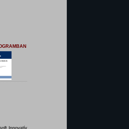
PROGRAMBAN
oft Innovatív