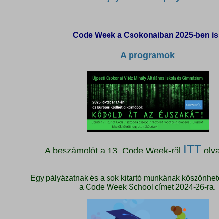
Code Week a Csokonaiban 2025-ben is
A programok
ITT
A beszámolót a 13. Code Week-ről
olva
Egy pályázatnak és a sok kitartó munkának köszönhet
a Code Week School címet 2024-26-ra.