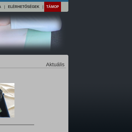
A
|
ELÉRHETŐSÉGEK
|
TÁMOP
Aktuális