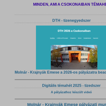
MINDEN, AMI A CSOKONAIBAN TÉMAH
DTH - tizenegyedszer
Molnár - Krajnyák Emese a 2026-os pályázatra bea
Digitális témahét 2025 - tizedszer
A pályázathoz készült videó
Molnár - Krajnyák Emese pályázati mu