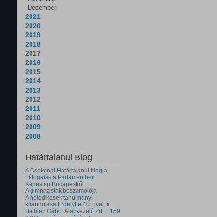
December
2021
2020
2019
2018
2017
2016
2015
2014
2013
2012
2011
2010
2009
2008
Határtalanul Blog
A Csokonai Határtalanul blogja
Látogatás a Parlamentben
Képeslap Budapestről
A gimnazisták beszámolója
A hetedikesek tanulmányi
kirándulása Erdélybe 40 fővel, a
Bethlen Gábor Alapkezelő Zrt. 1 159