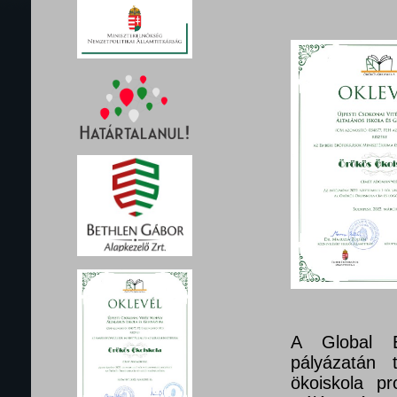
A Global E
pályázatán 
ökoiskola pr