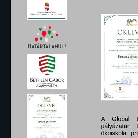
A Global E
pályázatán 
ökoiskola pr