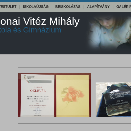
TESTÜLET
|
ISKOLAÚJSÁG
|
BEISKOLÁZÁS
|
ALAPÍTVÁNY
|
GALÉRI
onai Vitéz Mihály
skola és Gimnázium