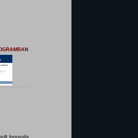
PROGRAMBAN
oft Innovatív