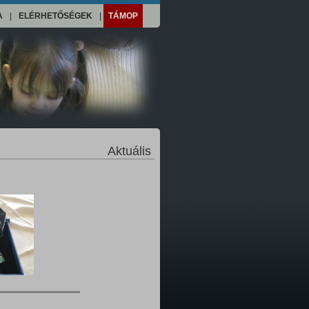
A
|
ELÉRHETŐSÉGEK
|
TÁMOP
Aktuális