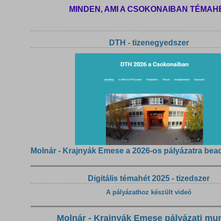
MINDEN, AMI A CSOKONAIBAN TÉMAH
DTH - tizenegyedszer
Molnár - Krajnyák Emese a 2026-os pályázatra bea
Digitális témahét 2025 - tizedszer
A pályázathoz készült videó
Molnár - Krajnyák Emese pályázati mu