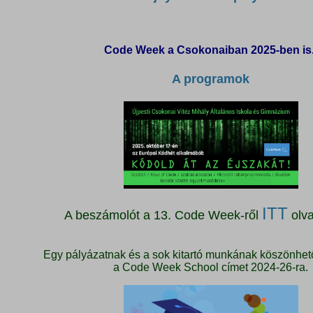
Code Week a Csokonaiban 2025-ben is
A programok
ITT
A beszámolót a 13. Code Week-ről
olva
Egy pályázatnak és a sok kitartó munkának köszönhet
a Code Week School címet 2024-26-ra.