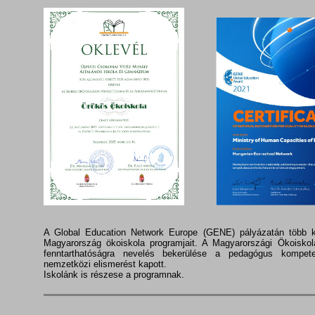
A Global Education Network Europe (GENE) pályázatán több k
Magyarország ökoiskola programjait. A Magyarországi Ökoiskol
fenntarthatóságra nevelés bekerülése a pedagógus kompet
nemzetközi elismerést kapott.
Iskolánk is részese a programnak.