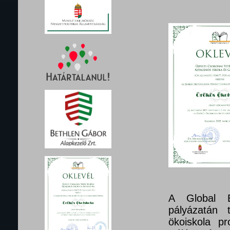
A Global E
pályázatán 
ökoiskola pr