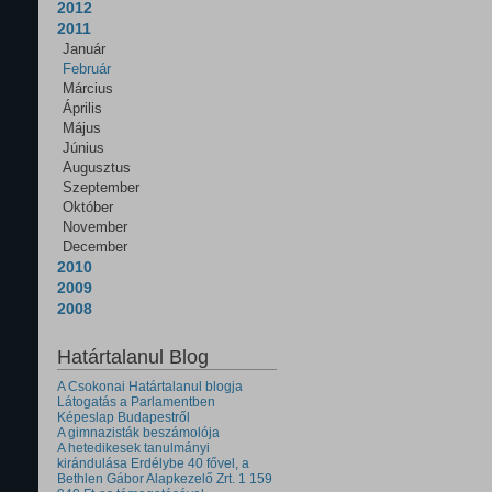
2012
2011
Január
Február
Március
Április
Május
Június
Augusztus
Szeptember
Október
November
December
2010
2009
2008
Határtalanul Blog
A Csokonai Határtalanul blogja
Látogatás a Parlamentben
Képeslap Budapestről
A gimnazisták beszámolója
A hetedikesek tanulmányi
kirándulása Erdélybe 40 fővel, a
Bethlen Gábor Alapkezelő Zrt. 1 159