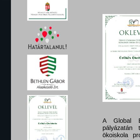
A Global E
pályázatán 
ökoiskola pr