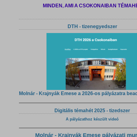
MINDEN, AMI A CSOKONAIBAN TÉMAH
DTH - tizenegyedszer
Molnár - Krajnyák Emese a 2026-os pályázatra bea
Digitális témahét 2025 - tizedszer
A pályázathoz készült videó
Molnár - Krajnyák Emese pályázati mu