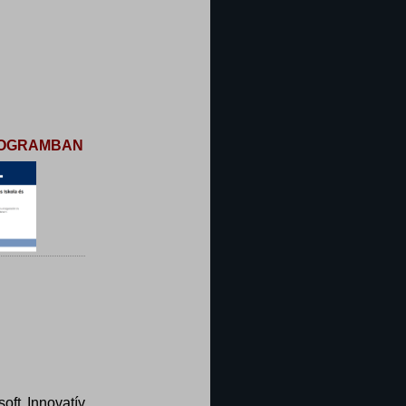
PROGRAMBAN
oft Innovatív