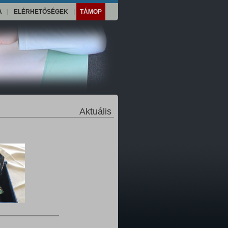
A
|
ELÉRHETŐSÉGEK
|
TÁMOP
Aktuális