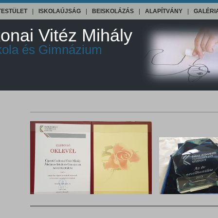
TESTÜLET
|
ISKOLAÚJSÁG
|
BEISKOLÁZÁS
|
ALAPÍTVÁNY
|
GALÉRI
onai Vitéz Mihály
skola és Gimnázium