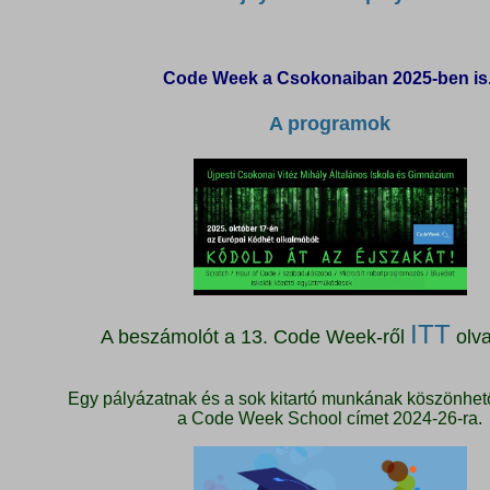
Code Week a Csokonaiban 2025-ben is
A programok
ITT
A beszámolót a 13. Code Week-ről
olva
Egy pályázatnak és a sok kitartó munkának köszönhet
a Code Week School címet 2024-26-ra.