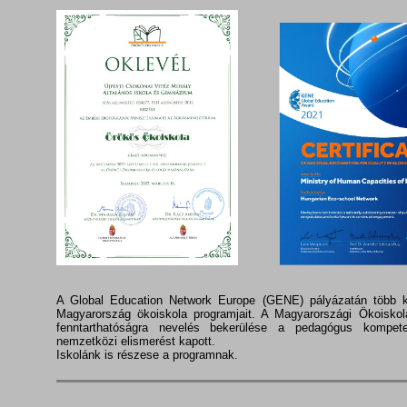
A Global Education Network Europe (GENE) pályázatán több k
Magyarország ökoiskola programjait. A Magyarországi Ökoiskol
fenntarthatóságra nevelés bekerülése a pedagógus kompet
nemzetközi elismerést kapott.
Iskolánk is részese a programnak.