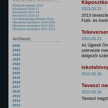
Káposztás
Pályázati adatlap 2019
2013.03.22.
Beszámoló 2016-17
Beszámoló 2017-18
2013 tavaszá
Beszámoló 2018-19
Fenntarthatósági témahét 2019
Futó- és Keré
Ökoiskola munkaterv 2019-2020
Ökoiskola munkaterv 2020-2021
Ökoiskola munkaterv 2021-2022
Tekeverse
Archivum
2013.03.21.
Az Újpesti Ö
2026
szervezte meg
2025
2024
dolgozói szá
2023
2022
Iskolahívo
2021
2020
2013.03.18.
2019
2018
Tavaszi na
2017
2016
2013.03.16.
2015
Tavaszi nagyt
2014
2013