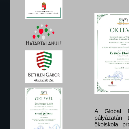
A Global E
pályázatán 
ökoiskola pr