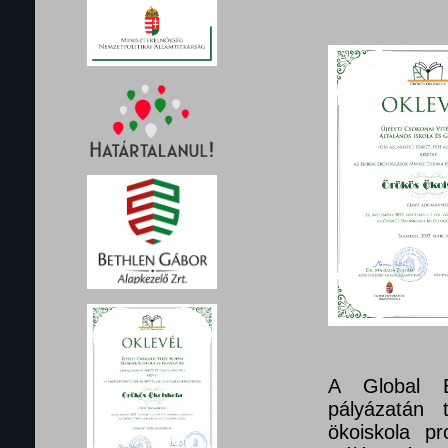
A Global E
pályázatán 
ökoiskola pr