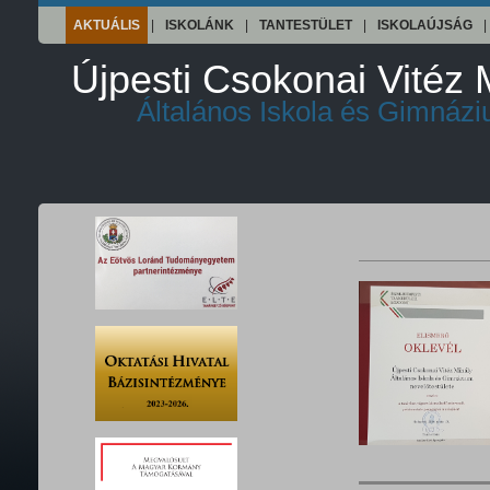
AKTUÁLIS
|
ISKOLÁNK
|
TANTESTÜLET
|
ISKOLAÚJSÁG
|
Újpesti Csokonai Vitéz 
Általános Iskola és Gimnáz