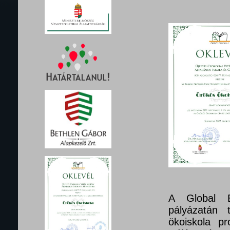
A Global E
pályázatán 
ökoiskola pr