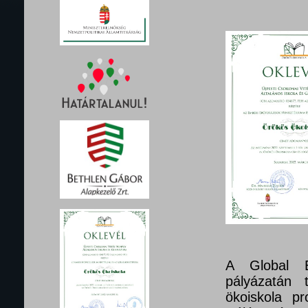
A Global E
pályázatán 
ökoiskola pr