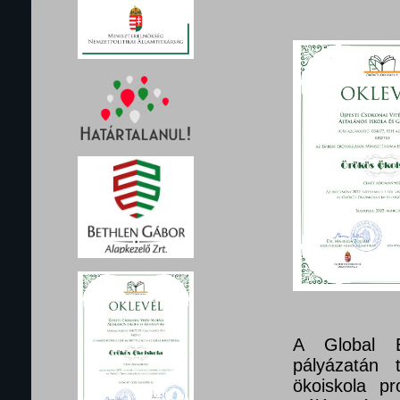
A Global E
pályázatán 
ökoiskola pr