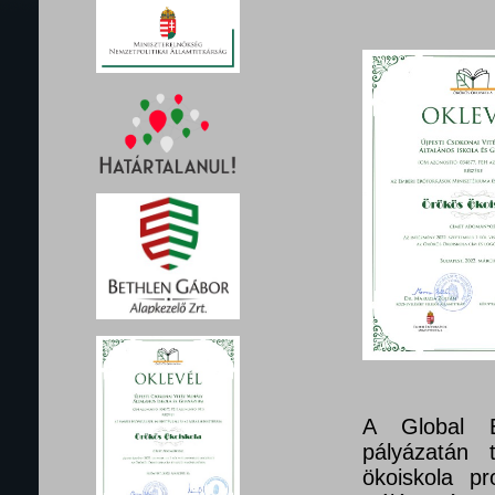
A Global E
pályázatán 
ökoiskola pr