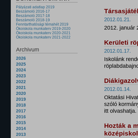
Pályázati adatlap 2019
Társasjáté
Beszámoló 2016-17
Beszámoló 2017-18
2012.01.21.
Beszámoló 2018-19
Fenntarthatósági témahét 2019
2012. január 
Ökoiskola munkaterv 2019-2020
Ökoiskola munkaterv 2020-2021
Ökoiskola munkaterv 2021-2022
Kerületi r
Archivum
2012.01.17.
2026
Iskolánk rende
2025
röplabdabajn
2024
2023
Diákigazol
2022
2021
2012.01.14.
2020
Oktatási Hiva
2019
szóló kormány
2018
itt olvashatja.
2017
2016
2015
Hozták a mi
2014
középiskol
2013