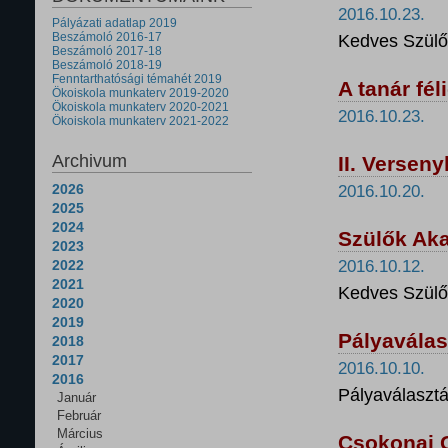
2016.10.23.
Pályázati adatlap 2019
Beszámoló 2016-17
Kedves Szülő
Beszámoló 2017-18
Beszámoló 2018-19
Fenntarthatósági témahét 2019
A tanár fé
Ökoiskola munkaterv 2019-2020
Ökoiskola munkaterv 2020-2021
2016.10.23.
Ökoiskola munkaterv 2021-2022
Archivum
II. Versen
2026
2016.10.20.
2025
2024
Szülők Aka
2023
2022
2016.10.12.
2021
Kedves Szülő
2020
2019
Pályaválas
2018
2017
2016.10.10.
2016
Pályaválaszt
Január
Február
Március
Csokonai 