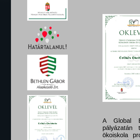
A Global E
pályázatán 
ökoiskola pr