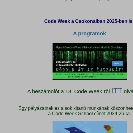
Code Week a Csokonaiban 2025-ben is
A programok
ITT
A beszámolót a 13. Code Week-ről
olva
Egy pályázatnak és a sok kitartó munkának köszönhet
a Code Week School címet 2024-26-ra.