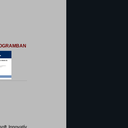
PROGRAMBAN
oft Innovatív