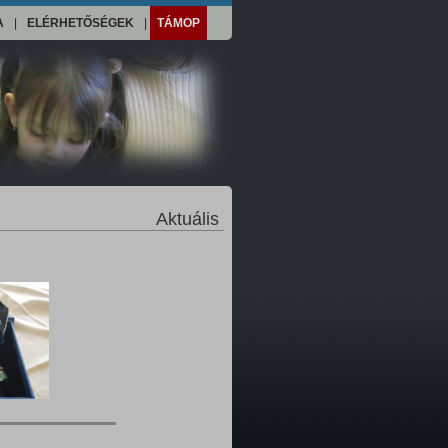
A
|
ELÉRHETŐSÉGEK
|
TÁMOP
Aktuális