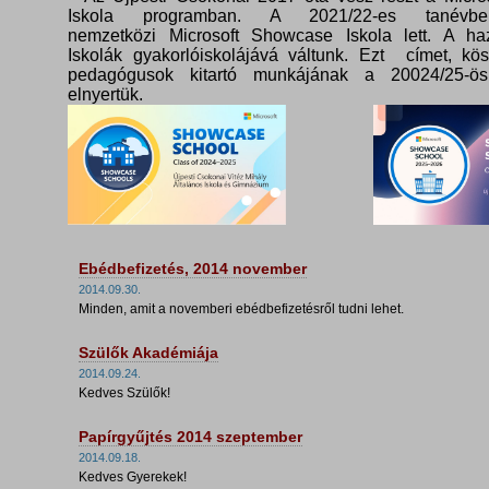
Iskola programban. A 2021/22-es tanévbe
nemzetközi Microsoft Showcase Iskola lett. A haz
Iskolák gyakorlóiskolájává váltunk. Ezt címet, kö
pedagógusok kitartó munkájának a 20024/25-ös
elnyertük.
Ebédbefizetés, 2014 november
2014.09.30.
Minden, amit a novemberi ebédbefizetésről tudni lehet.
Szülők Akadémiája
2014.09.24.
Kedves Szülők!
Papírgyűjtés 2014 szeptember
2014.09.18.
Kedves Gyerekek!