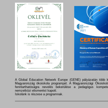
A Global Education Network Europe (GENE) pályázatán több k
Magyarország ökoiskola programjait. A Magyarországi Ökoiskol
fenntarthatóságra nevelés bekerülése a pedagógus kompet
nemzetközi elismerést kapott.
Iskolánk is részese a programnak.