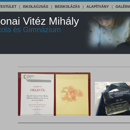
TESTÜLET
|
ISKOLAÚJSÁG
|
BEISKOLÁZÁS
|
ALAPÍTVÁNY
|
GALÉRI
onai Vitéz Mihály
skola és Gimnázium