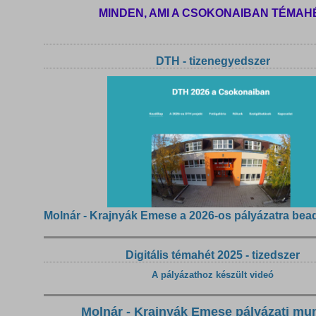
MINDEN, AMI A CSOKONAIBAN TÉMAH
DTH - tizenegyedszer
Molnár - Krajnyák Emese a 2026-os pályázatra bea
Digitális témahét 2025 - tizedszer
A pályázathoz készült videó
Molnár - Krajnyák Emese pályázati mu