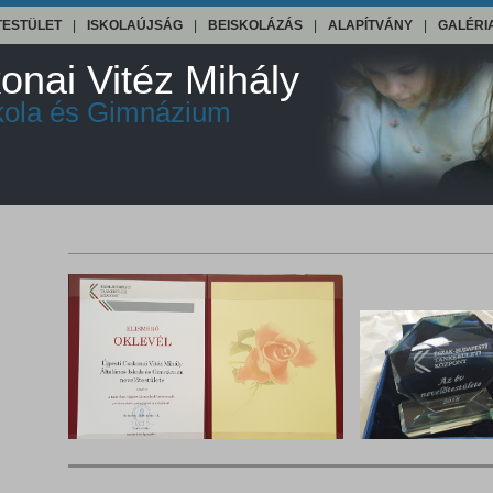
TESTÜLET
|
ISKOLAÚJSÁG
|
BEISKOLÁZÁS
|
ALAPÍTVÁNY
|
GALÉRI
onai Vitéz Mihály
skola és Gimnázium