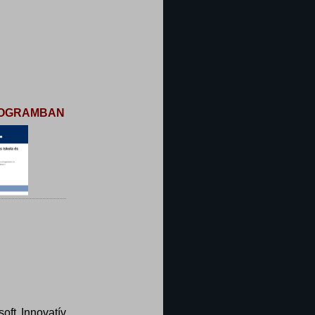
PROGRAMBAN
oft Innovatív