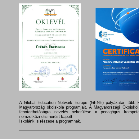
A Global Education Network Europe (GENE) pályázatán több k
Magyarország ökoiskola programjait. A Magyarországi Ökoiskol
fenntarthatóságra nevelés bekerülése a pedagógus kompet
nemzetközi elismerést kapott.
Iskolánk is részese a programnak.