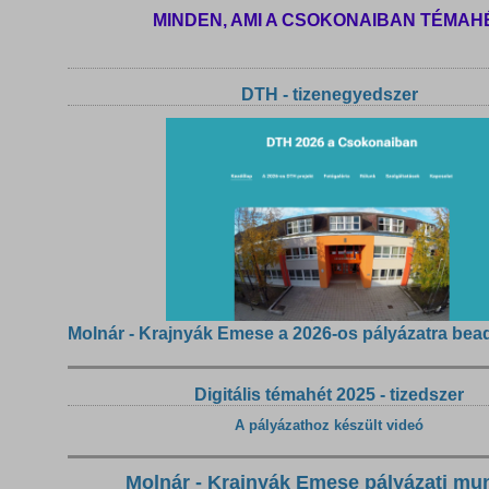
MINDEN, AMI A CSOKONAIBAN TÉMAH
DTH - tizenegyedszer
Molnár - Krajnyák Emese a 2026-os pályázatra bea
Digitális témahét 2025 - tizedszer
A pályázathoz készült videó
Molnár - Krajnyák Emese pályázati mu