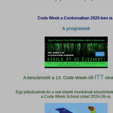
Code Week a Csokonaiban 2025-ben is
A programok
ITT
A beszámolót a 13. Code Week-ről
olva
Egy pályázatnak és a sok kitartó munkának köszönhet
a Code Week School címet 2024-26-ra.