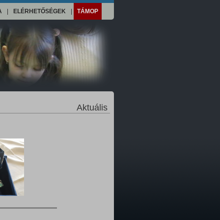
A
|
ELÉRHETŐSÉGEK
|
TÁMOP
Aktuális