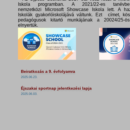
Iskola programban. A 2021/22-es tanévbe
nemzetközi Microsoft Showcase Iskola lett. A haz
Iskolák gyakorlóiskolájává váltunk. Ezt címet, kö
pedagógusok kitartó munkájának a 20024/25-ös
elnyertük.
Beiratkozás a 9. évfolyamra
2025.06.23.
Éjszakai sportnap jelentkezési lapja
2025.06.03.