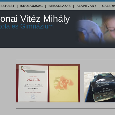
TESTÜLET
|
ISKOLAÚJSÁG
|
BEISKOLÁZÁS
|
ALAPÍTVÁNY
|
GALÉRI
onai Vitéz Mihály
skola és Gimnázium