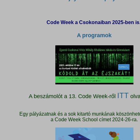
Code Week a Csokonaiban 2025-ben is
A programok
ITT
A beszámolót a 13. Code Week-ről
olva
Egy pályázatnak és a sok kitartó munkának köszönhet
a Code Week School címet 2024-26-ra.