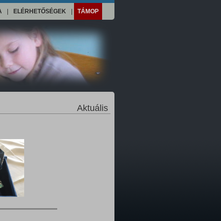
A
|
ELÉRHETŐSÉGEK
|
TÁMOP
Aktuális