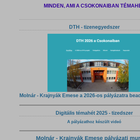
MINDEN, AMI A CSOKONAIBAN TÉMAH
DTH - tizenegyedszer
Molnár - Krajnyák Emese a 2026-os pályázatra bea
Digitális témahét 2025 - tizedszer
A pályázathoz készült videó
Molnár - Krajnyák Emese pályázati mu