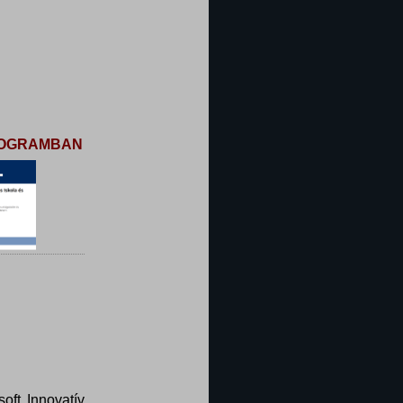
PROGRAMBAN
oft Innovatív