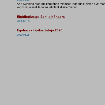
Az eTwinning program keretében "Nemzeti legendák" címen nyílt magy
képzőművészeti tárlat az iskolánk dísztermében.
Ebédbefizetés április hónapra
2020.03.05.
Egyházak tájékoztatója 2020
2020.03.05.