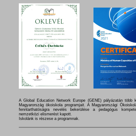
A Global Education Network Europe (GENE) pályázatán több k
Magyarország ökoiskola programjait. A Magyarországi Ökoiskol
fenntarthatóságra nevelés bekerülése a pedagógus kompet
nemzetközi elismerést kapott.
Iskolánk is részese a programnak.