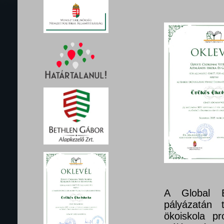
A Global E
pályázatán 
ökoiskola pr