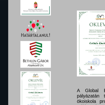
A Global E
pályázatán 
ökoiskola pr