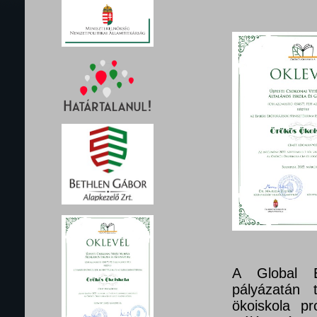
A Global E
pályázatán 
ökoiskola pr