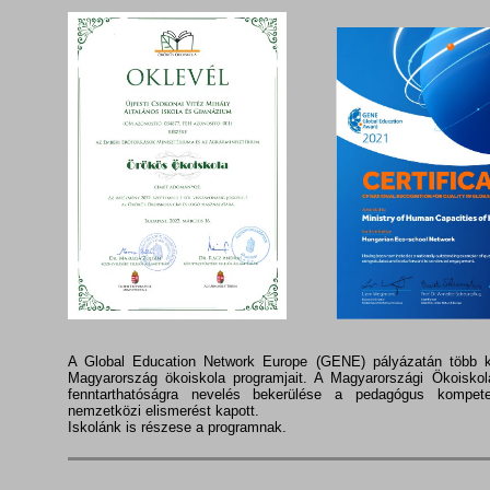
A Global Education Network Europe (GENE) pályázatán több k
Magyarország ökoiskola programjait. A Magyarországi Ökoiskol
fenntarthatóságra nevelés bekerülése a pedagógus kompet
nemzetközi elismerést kapott.
Iskolánk is részese a programnak.