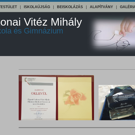
TESTÜLET
|
ISKOLAÚJSÁG
|
BEISKOLÁZÁS
|
ALAPÍTVÁNY
|
GALÉRI
onai Vitéz Mihály
skola és Gimnázium