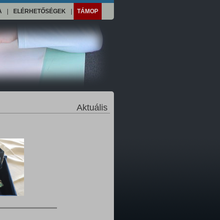
A
|
ELÉRHETŐSÉGEK
|
TÁMOP
Aktuális