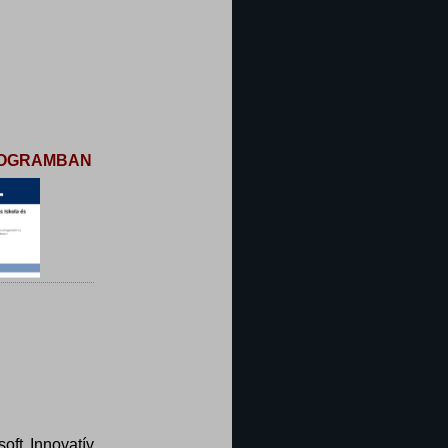
PROGRAMBAN
oft Innovatív