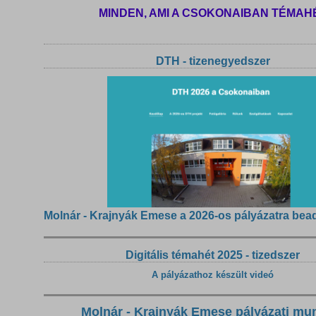
MINDEN, AMI A CSOKONAIBAN TÉMAH
DTH - tizenegyedszer
Molnár - Krajnyák Emese a 2026-os pályázatra bea
Digitális témahét 2025 - tizedszer
A pályázathoz készült videó
Molnár - Krajnyák Emese pályázati mu