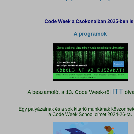
Code Week a Csokonaiban 2025-ben is
A programok
ITT
A beszámolót a 13. Code Week-ről
olva
Egy pályázatnak és a sok kitartó munkának köszönhet
a Code Week School címet 2024-26-ra.