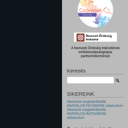
A Nemzeti Örökség Intézetének
emlékezetpedagógiai
partnerintézménye
Keresés
SIKEREINK
Sikereink megtekinthetők
HIVATALOS FACEBOOK oldalunkon
Sikereink megtekinthetők
HIVATALOS INSTAGRAM
oldalunkon