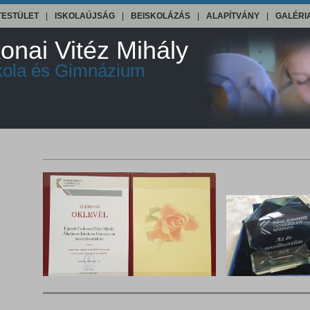
TESTÜLET
|
ISKOLAÚJSÁG
|
BEISKOLÁZÁS
|
ALAPÍTVÁNY
|
GALÉRI
onai Vitéz Mihály
skola és Gimnázium