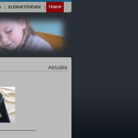
A
|
ELÉRHETŐSÉGEK
|
TÁMOP
Aktuális