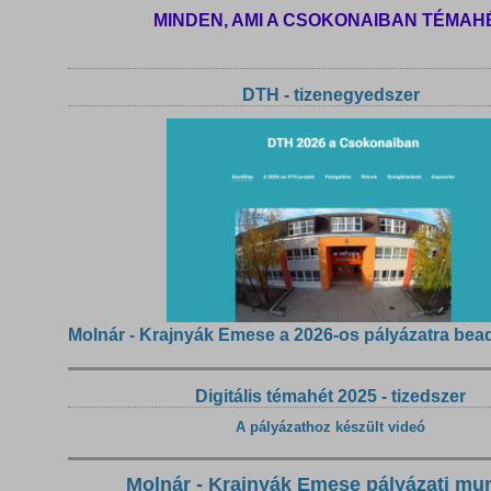
MINDEN, AMI A CSOKONAIBAN TÉMAH
DTH - tizenegyedszer
Molnár - Krajnyák Emese a 2026-os pályázatra bea
Digitális témahét 2025 - tizedszer
A pályázathoz készült videó
Molnár - Krajnyák Emese pályázati mu