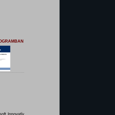
PROGRAMBAN
oft Innovatív