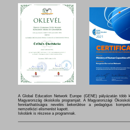
A Global Education Network Europe (GENE) pályázatán több k
Magyarország ökoiskola programjait. A Magyarországi Ökoiskol
fenntarthatóságra nevelés bekerülése a pedagógus kompet
nemzetközi elismerést kapott.
Iskolánk is részese a programnak.