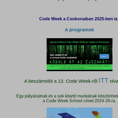
Code Week a Csokonaiban 2025-ben is
A programok
ITT
A beszámolót a 13. Code Week-ről
olva
Egy pályázatnak és a sok kitartó munkának köszönhet
a Code Week School címet 2024-26-ra.